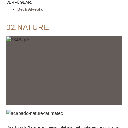
VERFÜGBAR
:
Deck Alveolar
02.NATURE
Das Finish
Nature
mit einer glatten, gebürsteten Textur ist ein