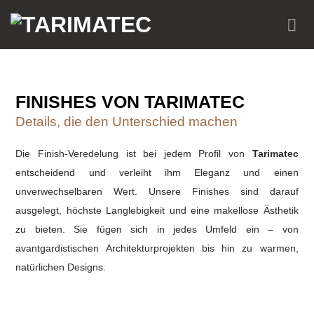
Zum
Inhalt
springen
FINISHES VON TARIMATEC
Details, die den
Unterschied
machen
Die Finish-Veredelung ist bei jedem Profil von
Tarimatec
entscheidend und verleiht ihm Eleganz und einen
unverwechselbaren Wert. Unsere Finishes sind darauf
ausgelegt, höchste Langlebigkeit und eine makellose Ästhetik
zu bieten. Sie fügen sich in jedes Umfeld ein – von
avantgardistischen Architekturprojekten bis hin zu warmen,
natürlichen Designs.