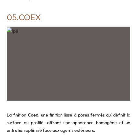
05.COEX
La finition
Coex
, une finition lisse à pores fermés qui définit la
surface du profilé, offrant une apparence homogène et un
entretien optimisé face aux agents extérieurs.