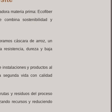
adora materia prima: Ecofiber
 combina sostenibilidad y
poramos cáscara de arroz, un
a resistencia, dureza y baja
e instalaciones y productos al
na segunda vida con calidad
irutas y residuos del proceso
izando recursos y reduciendo