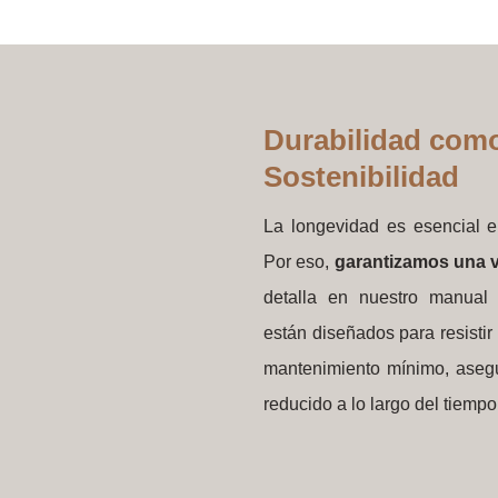
Durabilidad como
Sostenibilidad
La longevidad es esencial en
Por eso,
garantizamos una v
detalla en nuestro manual 
están diseñados para resisti
mantenimiento mínimo, aseg
reducido a lo largo del tiempo