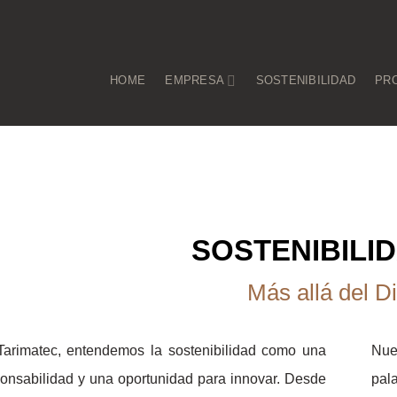
HOME
EMPRESA
SOSTENIBILIDAD
PR
SOSTENIBILI
Más allá del
D
Tarimatec, entendemos la sostenibilidad como una
Nue
onsabilidad y una oportunidad para innovar. Desde
pal