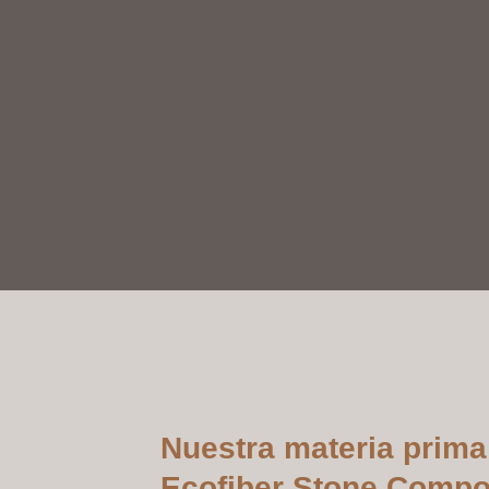
Nuestra materia prima
Ecofiber Stone Compo