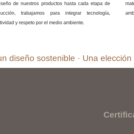
diseño de nuestros productos hasta cada etapa de
mat
ducción, trabajamos para integrar tecnología,
ambi
tividad y respeto por el medio ambiente.
n diseño sostenible · Una elección 
Certifi