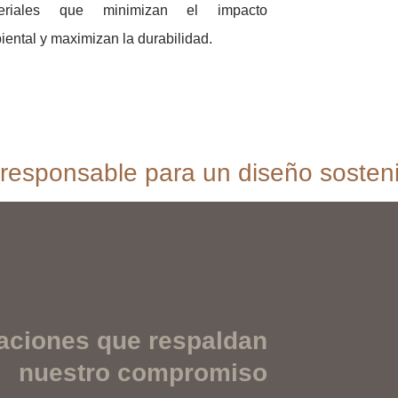
eriales que minimizan el impacto
ental y maximizan la durabilidad.
responsable para un diseño sosteni
caciones que respaldan
nuestro compromiso