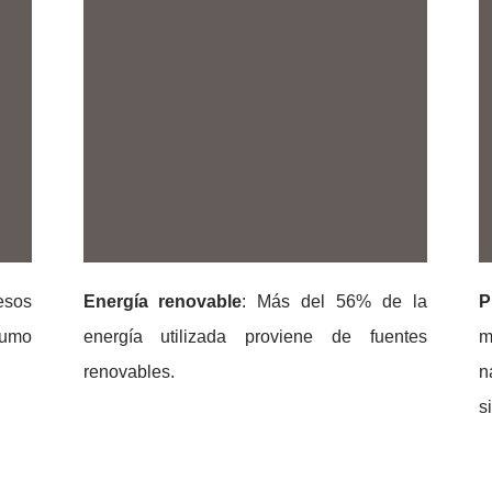
esos
Energía renovable
: Más del 56% de la
P
sumo
energía utilizada proviene de fuentes
m
renovables.
s