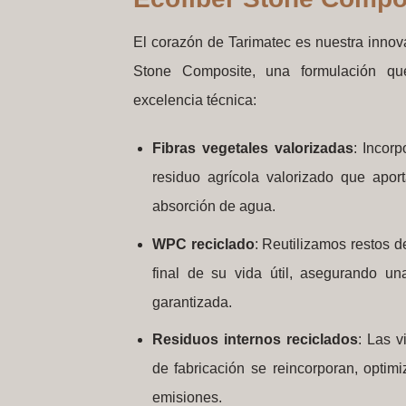
El corazón de Tarimatec es nuestra innov
Stone Composite, una formulación que
excelencia técnica:
Fibras vegetales valorizadas
: Incor
residuo agrícola valorizado que aport
absorción de agua.
WPC reciclado
: Reutilizamos restos d
final de su vida útil, asegurando u
garantizada.
Residuos internos reciclados
: Las v
de fabricación se reincorporan, optim
emisiones.