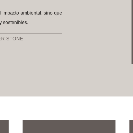
l impacto ambiental, sino que
y sostenibles.
ER STONE