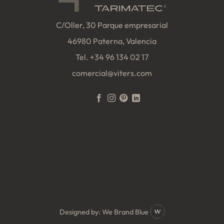
C/Oller, 30 Parque empresarial
46980 Paterna, Valencia
Tel.
+34 96 134 02 17
comercial@viters.com
Designed by:
We Brand Blue