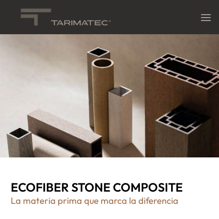
Saltar
al
contenido
ECOFIBER STONE COMPOSITE
La materia prima que
marca la diferencia