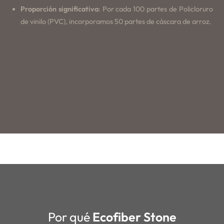
Proporción significativa
: Por cada 100 partes de Policloruro
de vinilo (PVC), incorporamos 50 partes de cáscara de arroz.
Por qué
Ecofiber Stone