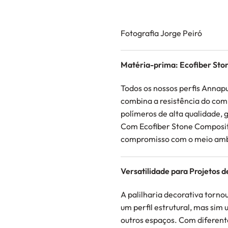
Fotografia Jorge Peiró
Matéria-prima: Ecofiber Sto
Todos os nossos perfis Anna
combina a resistência do comp
polímeros de alta qualidade,
Com Ecofiber Stone Composite
compromisso com o meio amb
Versatilidade para Projetos 
A palilharia decorativa torno
um perfil estrutural, mas sim
outros espaços. Com diferente