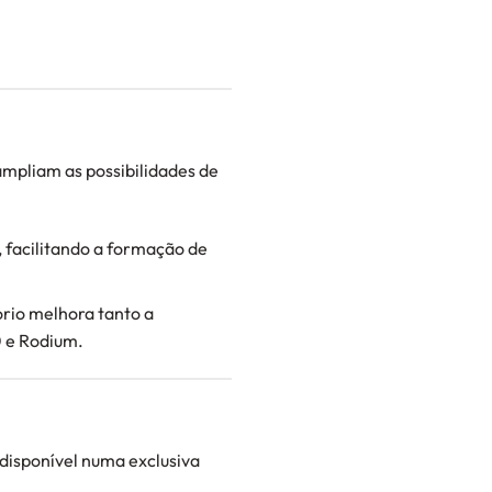
ampliam as possibilidades de
 facilitando a formação de
ório melhora tanto a
0 e Rodium.
disponível numa exclusiva