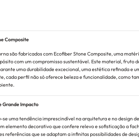
ne Composite
purna são fabricados com Ecofiber Stone Composite, uma matér
ósito com um compromisso sustentável. Este material, fruto da 
 garante uma durabilidade excecional, uma estética refinada e
, cada perfil não só oferece beleza e funcionalidade, como ta
iente.
de Grande Impacto
u-se uma tendência imprescindível na arquitetura e no design d
 um elemento decorativo que confere relevo e sofisticação a fach
s referências que se adaptam a infinitas possibilidades de desi