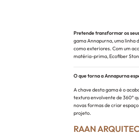
Pretende transformar os seus
gama Annapurna, uma linha de
como exteriores. Com um aca
matéria-prima, Ecofiber Sto
O que torna a Annapurna esp
A chave desta gama é o acaba
textura envolvente de 360º qu
novas formas de criar espaç
projeto.
RAAN ARQUITEC