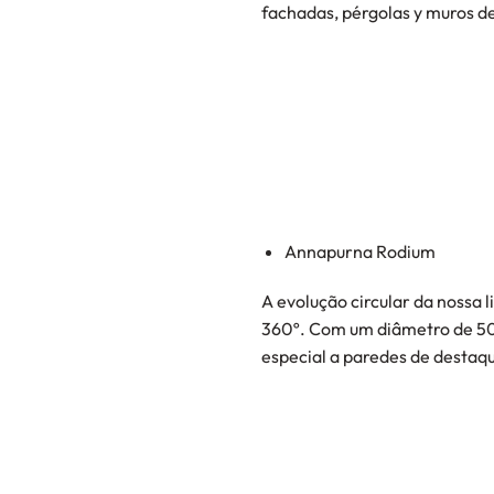
fachadas, pérgolas y muros d
Annapurna Rodium
A evolução circular da nossa 
360º. Com um diâmetro de 50
especial a paredes de destaqu