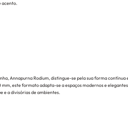
e acento.
linha, Annapurna Rodium, distingue-se pela sua forma contínua e
 mm, este formato adapta-se a espaços modernos e elegantes
e e a divisórias de ambientes.