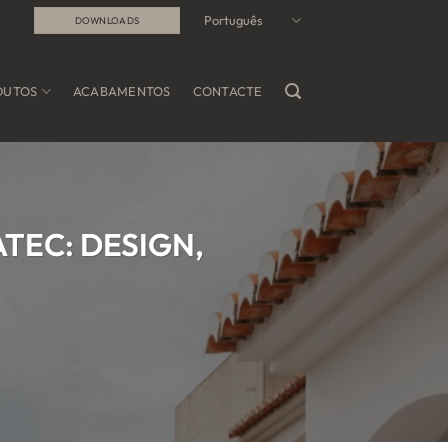
Português
DOWNLOADS
DUTOS
ACABAMENTOS
CONTACTE
TEC: DESIGN,