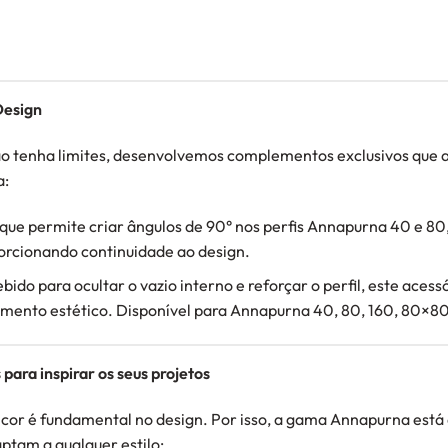
Design
não tenha limites, desenvolvemos complementos exclusivos que 
a:
que permite criar ângulos de 90° nos perfis Annapurna 40 e 80,
rcionando continuidade ao design.
o para ocultar o vazio interno e reforçar o perfil, este acess
mento estético. Disponível para Annapurna 40, 80, 160, 80×8
ara inspirar os seus projetos
cor é fundamental no design. Por isso, a gama Annapurna está 
aptam a qualquer estilo: