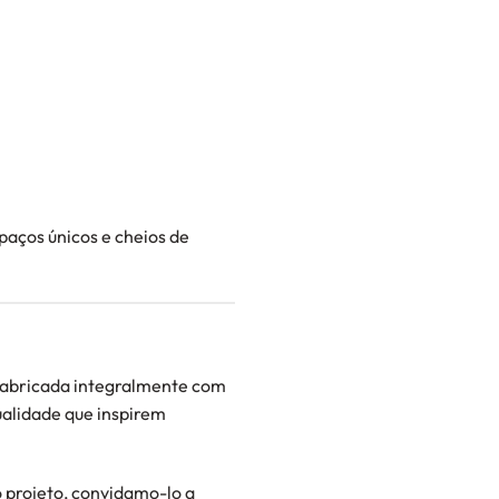
aços únicos e cheios de
fabricada integralmente com
ualidade que inspirem
 projeto, convidamo-lo a