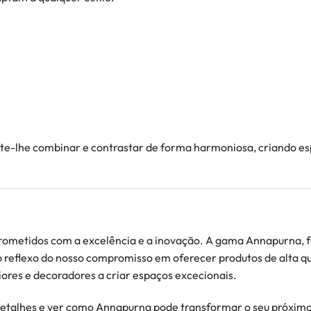
te-lhe combinar e contrastar de forma harmoniosa, criando esp
ometidos com a excelência e a inovação. A gama Annapurna, 
o reflexo do nosso compromisso em oferecer produtos de alta q
riores e decoradores a criar espaços excecionais.
 detalhes e ver como Annapurna pode transformar o seu próximo