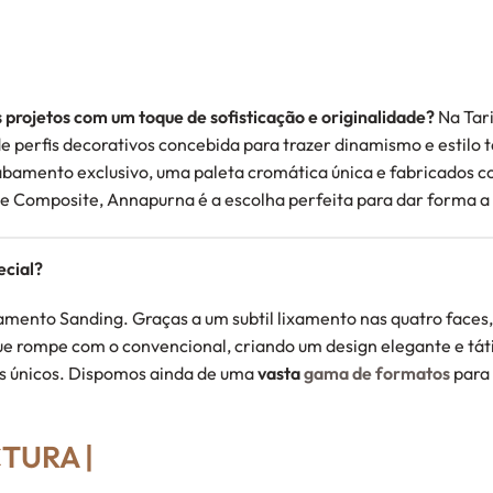
 projetos com um toque de sofisticação e originalidade?
Na Tar
 perfis decorativos concebida para trazer dinamismo e estilo t
bamento exclusivo, uma paleta cromática única e fabricados c
ne Composite, Annapurna é a escolha perfeita para dar forma 
ecial?
mento Sanding. Graças a um subtil lixamento nas quatro faces,
e rompe com o convencional, criando um design elegante e táti
os únicos. Dispomos ainda de uma
vasta
gama de formatos
para
TURA |