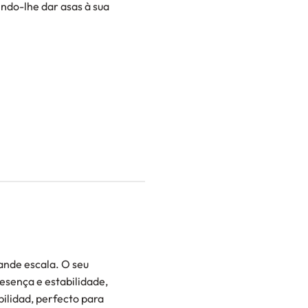
ndo-lhe dar asas à sua
ande escala. O seu
esença e estabilidade,
ilidad, perfecto para