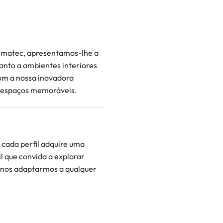
imatec, apresentamos-lhe a
anto a ambientes interiores
om a nossa inovadora
a espaços memoráveis.
 cada perfil adquire uma
l que convida a explorar
 nos adaptarmos a qualquer