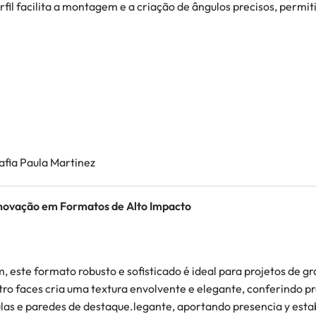
l facilita a montagem e a criação de ângulos precisos, permiti
rafia Paula Martinez
novação em Formatos de Alto Impacto
ste formato robusto e sofisticado é ideal para projetos de gr
o faces cria uma textura envolvente e elegante, conferindo pr
las e paredes de destaque.legante, aportando presencia y estab