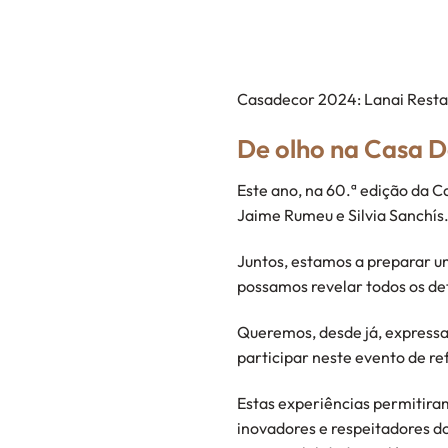
Casadecor 2024: Lanai Restau
De olho na Casa 
Este ano, na 60.ª edição da C
Jaime Rumeu e Silvia Sanchís
Juntos, estamos a preparar u
possamos revelar todos os det
Queremos, desde já, expressa
participar neste evento de re
Estas experiências permitira
inovadores e respeitadores 