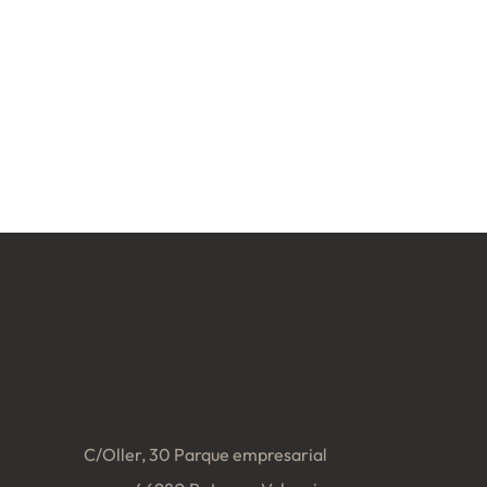
C/Oller, 30 Parque empresarial