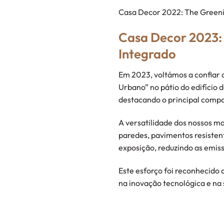
Casa Decor 2022: The Greening
Casa Decor 2023: 
Integrado
Em 2023, voltámos a confiar 
Urbano” no pátio do edifício 
destacando o principal comp
A versatilidade dos nossos ma
paredes, pavimentos resistent
exposição, reduzindo as emis
Este esforço foi reconhecido
na inovação tecnológica e na 