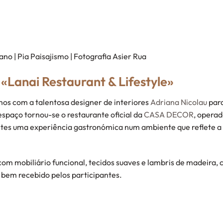
o | Pia Paisajismo | Fotografia Asier Rua
«Lanai Restaurant & Lifestyle»
os com a talentosa designer de interiores
Adriana Nicolau
para
espaço tornou-se o restaurante oficial da
CASA DECOR
, operad
ntes uma experiência gastronómica num ambiente que reflete a n
com mobiliário funcional, tecidos suaves e lambris de madeira, 
bem recebido pelos participantes.