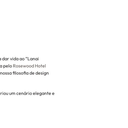
 dar vida ao “Lanai
a pelo
Rosewood Hotel
ossa filosofia de design
criou um cenário elegante e