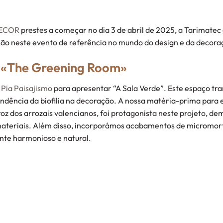
ECOR
prestes a começar no dia 3 de abril de 2025, a Tarimatec
ação neste evento de referência no mundo do design e da decora
 «The Greening Room»
Pia Paisajismo
para apresentar “A Sala Verde”. Este espaço t
endência da biofilia na decoração. A nossa matéria-prima para
oz dos arrozais valencianos, foi protagonista neste projeto, de
materiais. Além disso, incorporámos acabamentos de micromorte
nte harmonioso e natural.