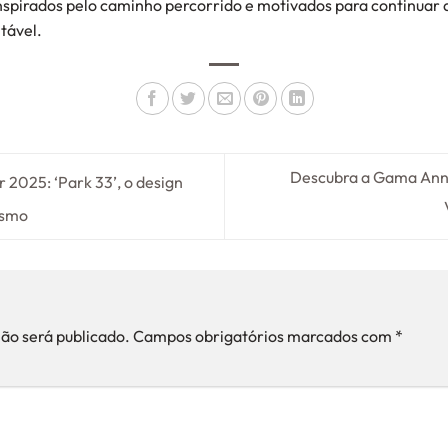
nspirados pelo caminho percorrido e motivados para continuar 
tável.
Descubra a Gama Anna
2025: ‘Park 33’, o design
ismo
o
ão será publicado.
Campos obrigatórios marcados com
*