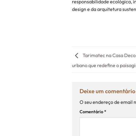
responsabilidade ecológica, i
design e da arquitetura susten
Tarimatec na Casa Decor 
urbano que redefine o paisag
Deixe um comentári
O seu endereço de email n
Comentário
*