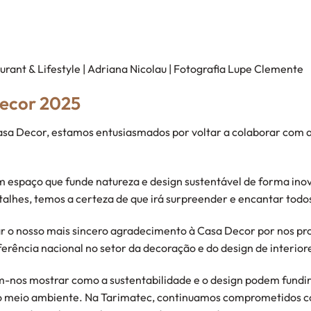
rant & Lifestyle | Adriana Nicolau | Fotografia Lupe Clemente
Decor 2025
asa Decor, estamos entusiasmados por voltar a colaborar com a 
.
m espaço que funde natureza e design sustentável de forma in
alhes, temos a certeza de que irá surpreender e encantar todos 
r o nosso mais sincero agradecimento à Casa Decor por nos pr
ferência nacional no setor da decoração e do design de interior
m-nos mostrar como a sustentabilidade e o design podem fundir
do meio ambiente. Na Tarimatec, continuamos comprometidos co