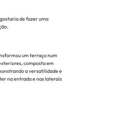
 gostaria de fazer uma
ção.
ransformou um terraço num
 exteriores, composta em
monstrando a versatilidade e
r na entrada e nas laterais