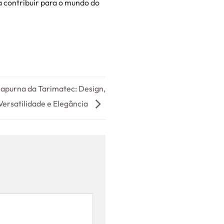
a contribuir para o mundo do
purna da Tarimatec: Design,
Versatilidade e Elegância