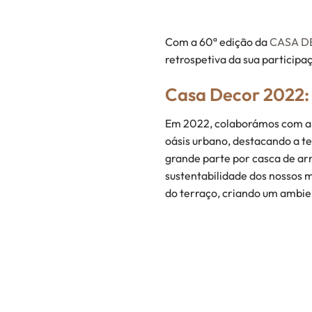
Com a 60ª edição da
CASA D
retrospetiva da sua particip
Casa Decor 2022:
Em 2022, colaborámos com a
oásis urbano, destacando a t
grande parte por casca de arr
sustentabilidade dos nossos 
do terraço, criando um ambie