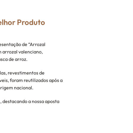
elhor Produto
resentação de “Arrozal
m arrozal valenciano,
sca de arroz.
las, revestimentos de
eis, foram reutilizados após a
origem nacional.
, destacando a nossa aposta