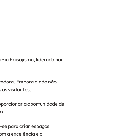
Pia Paisajismo, liderada por
ovadora. Embora ainda não
os visitantes.
oporcionar a oportunidade de
es.
-se para criar espaços
m a excelência e a