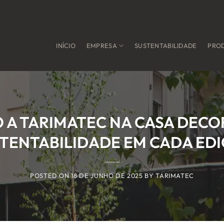
INÍCIO
EMPRESA
SUSTENTABILIDADE
PRO
A TARIMATEC NA CASA DECOR
TENTABILIDADE EM CADA ED
POSTED ON
18 DE JUNHO DE 2025
BY
TARIMATEC